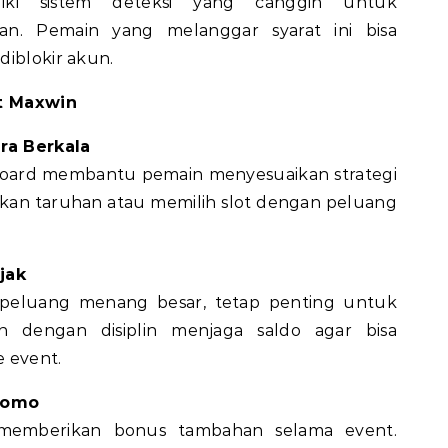
liki sistem deteksi yang canggih untuk
gan. Pemain yang melanggar syarat ini bisa
 diblokir akun.
t Maxwin
ra Berkala
board membantu pemain menyesuaikan strategi
tkan taruhan atau memilih slot dengan peluang
jak
peluang menang besar, tetap penting untuk
 dengan disiplin menjaga saldo agar bisa
 event.
romo
g memberikan bonus tambahan selama event.