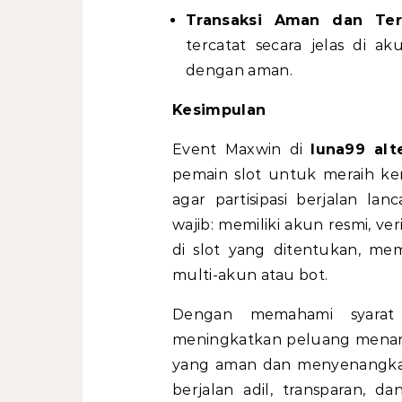
Transaksi Aman dan Ter
tercatat secara jelas di a
dengan aman.
Kesimpulan
Event Maxwin di
luna99 alt
pemain slot untuk meraih ke
agar partisipasi berjalan l
wajib: memiliki akun resmi, ve
di slot yang ditentukan, m
multi-akun atau bot.
Dengan memahami syarat 
meningkatkan peluang menang
yang aman dan menyenangkan
berjalan adil, transparan, 