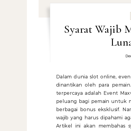
Syarat Wajib 
Luna
De
Dalam dunia slot online, event dan turnamen sering menjadi momen paling
dinantikan oleh para pemain
terpercaya adalah Event Max
peluang bagi pemain untuk m
berbagai bonus eksklusif. Na
wajib yang harus dipahami agar
Artikel ini akan membahas sy