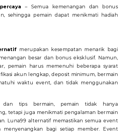
percaya
– Semua kemenangan dan bonus
kun, sehingga pemain dapat menikmati hadiah
ernatif
merupakan kesempatan menarik bagi
menangan besar dan bonus eksklusif. Namun,
ancar, pemain harus memenuhi beberapa syarat
rifikasi akun lengkap, deposit minimum, bermain
ematuhi waktu event, dan tidak menggunakan
dan tips bermain, pemain tidak hanya
, tetapi juga menikmati pengalaman bermain
. Luna99 alternatif memastikan semua event
dan menyenangkan bagi setiap member. Event