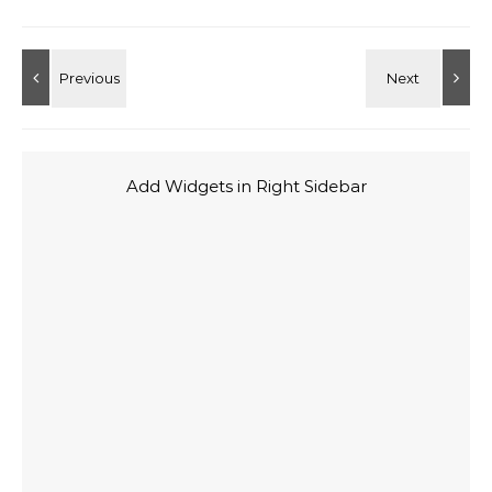
Add Widgets in Right Sidebar