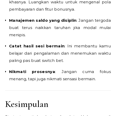
khasnya. Luangkan waktu untuk mengenal pola
pembayaran dan fitur bonusnya.
Manajemen saldo yang disiplin
: Jangan tergoda
buat terus naikkan taruhan jika modal mulai
menipis.
Catat hasil sesi bermain
: Ini membantu kamu
belajar dari pengalaman dan menemukan waktu
paling pas buat switch bet.
Nikmati prosesnya
: Jangan cuma fokus
menang, tapi juga nikmati sensasi bermain.
Kesimpulan