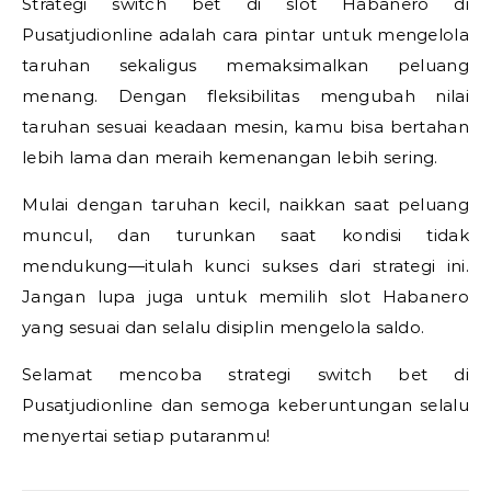
Strategi switch bet di slot Habanero di
Pusatjudionline adalah cara pintar untuk mengelola
taruhan sekaligus memaksimalkan peluang
menang. Dengan fleksibilitas mengubah nilai
taruhan sesuai keadaan mesin, kamu bisa bertahan
lebih lama dan meraih kemenangan lebih sering.
Mulai dengan taruhan kecil, naikkan saat peluang
muncul, dan turunkan saat kondisi tidak
mendukung—itulah kunci sukses dari strategi ini.
Jangan lupa juga untuk memilih slot Habanero
yang sesuai dan selalu disiplin mengelola saldo.
Selamat mencoba strategi switch bet di
Pusatjudionline dan semoga keberuntungan selalu
menyertai setiap putaranmu!