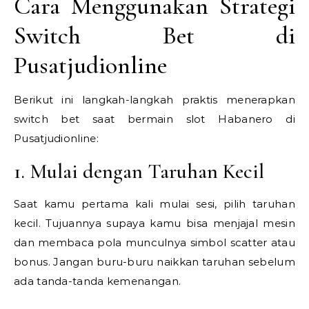
Cara Menggunakan Strategi
Switch Bet di
Pusatjudionline
Berikut ini langkah-langkah praktis menerapkan
switch bet saat bermain slot Habanero di
Pusatjudionline:
1. Mulai dengan Taruhan Kecil
Saat kamu pertama kali mulai sesi, pilih taruhan
kecil. Tujuannya supaya kamu bisa menjajal mesin
dan membaca pola munculnya simbol scatter atau
bonus. Jangan buru-buru naikkan taruhan sebelum
ada tanda-tanda kemenangan.