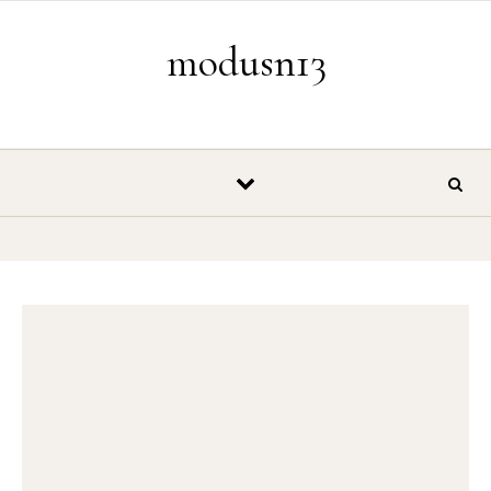
Skip to content
modusn13