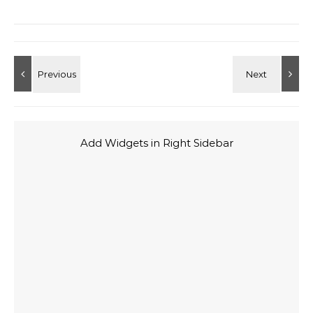
Add Widgets in Right Sidebar