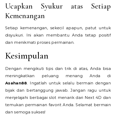
Ucapkan Syukur atas Setiap
Kemenangan
Setiap kemenangan, sekecil apapun, patut untuk
disyukuri. Ini akan membantu Anda tetap positif
dan menikmati proses permainan.
Kesimpulan
Dengan mengikuti tips dan trik di atas, Anda bisa
meningkatkan peluang menang Anda di
Asahan88
. Ingatlah untuk selalu bermain dengan
bijak dan bertanggung jawab. Jangan ragu untuk
menjelajahi berbagai slot menarik dari Next 4D dan
temukan permainan favorit Anda. Selamat bermain
dan semoga sukses!