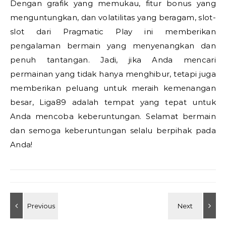
Dengan grafik yang memukau, fitur bonus yang
menguntungkan, dan volatilitas yang beragam, slot-
slot dari Pragmatic Play ini memberikan
pengalaman bermain yang menyenangkan dan
penuh tantangan. Jadi, jika Anda mencari
permainan yang tidak hanya menghibur, tetapi juga
memberikan peluang untuk meraih kemenangan
besar, Liga89 adalah tempat yang tepat untuk
Anda mencoba keberuntungan. Selamat bermain
dan semoga keberuntungan selalu berpihak pada
Anda!