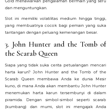
Gold menawarkan pengalaman bermain yang seru
dan menguntungkan.
Slot ini memiliki volatilitas medium hingga tinggi,
yang membuatnya cocok bagi pemain yang suka
tantangan dengan peluang kemenangan besar.
3. John Hunter and the Tomb of
the Scarab Queen
Siapa yang tidak suka cerita petualangan mencari
harta karun? John Hunter and the Tomb of the
Scarab Queen membawa Anda ke dunia Mesir
kuno, di mana Anda akan membantu John Hunter
menemukan harta karun tersembunyi di dalam
piramida. Dengan simbol-simbol seperti scarab
(kumbang) dan mumi, slot ini mengajak Anda