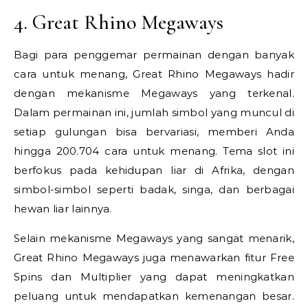
4. Great Rhino Megaways
Bagi para penggemar permainan dengan banyak
cara untuk menang, Great Rhino Megaways hadir
dengan mekanisme Megaways yang terkenal.
Dalam permainan ini, jumlah simbol yang muncul di
setiap gulungan bisa bervariasi, memberi Anda
hingga 200.704 cara untuk menang. Tema slot ini
berfokus pada kehidupan liar di Afrika, dengan
simbol-simbol seperti badak, singa, dan berbagai
hewan liar lainnya.
Selain mekanisme Megaways yang sangat menarik,
Great Rhino Megaways juga menawarkan fitur Free
Spins dan Multiplier yang dapat meningkatkan
peluang untuk mendapatkan kemenangan besar.