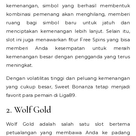
kemenangan, simbol yang berhasil membentuk
kombinasi pemenang akan menghilang, memberi
ruang bagi simbol baru untuk jatuh dan
menciptakan kemenangan lebih lanjut. Selain itu,
slot ini juga menawarkan fitur Free Spins yang bisa
memberi Anda kesempatan untuk meraih
kemenangan besar dengan pengganda yang terus
meningkat.
Dengan volatilitas tinggi dan peluang kemenangan
yang cukup besar, Sweet Bonanza tetap menjadi
favorit para pemain di Liga89.
2. Wolf Gold
Wolf Gold adalah salah satu slot bertema
petualangan yang membawa Anda ke padang