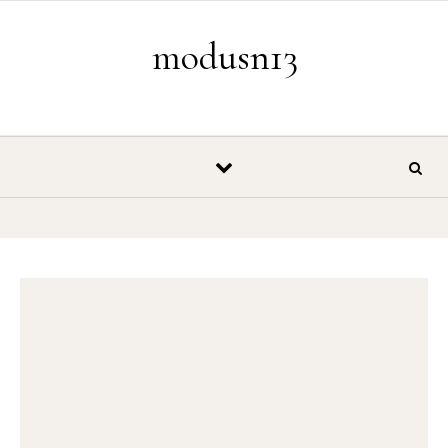
Skip to content
modusn13