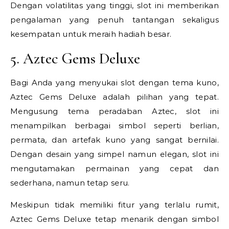
Dengan volatilitas yang tinggi, slot ini memberikan
pengalaman yang penuh tantangan sekaligus
kesempatan untuk meraih hadiah besar.
5. Aztec Gems Deluxe
Bagi Anda yang menyukai slot dengan tema kuno,
Aztec Gems Deluxe adalah pilihan yang tepat.
Mengusung tema peradaban Aztec, slot ini
menampilkan berbagai simbol seperti berlian,
permata, dan artefak kuno yang sangat bernilai.
Dengan desain yang simpel namun elegan, slot ini
mengutamakan permainan yang cepat dan
sederhana, namun tetap seru.
Meskipun tidak memiliki fitur yang terlalu rumit,
Aztec Gems Deluxe tetap menarik dengan simbol