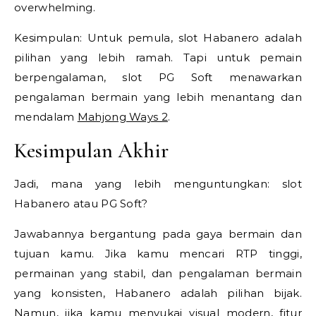
overwhelming.
Kesimpulan: Untuk pemula, slot Habanero adalah
pilihan yang lebih ramah. Tapi untuk pemain
berpengalaman, slot PG Soft menawarkan
pengalaman bermain yang lebih menantang dan
mendalam
Mahjong Ways 2
.
Kesimpulan Akhir
Jadi, mana yang lebih menguntungkan: slot
Habanero atau PG Soft?
Jawabannya bergantung pada gaya bermain dan
tujuan kamu. Jika kamu mencari RTP tinggi,
permainan yang stabil, dan pengalaman bermain
yang konsisten, Habanero adalah pilihan bijak.
Namun, jika kamu menyukai visual modern, fitur