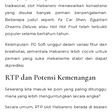
tradisional, slot Habanero menawarkan konsistensi
yang disukai banyak pemain berpengalaman.
Beberapa judul seperti
Fa Cai Shen
,
Egyptian
Dreams Deluxe
, atau
Hot Hot Fruit
telah terbukti
populer selama bertahun-tahun.
Kesimpulan: PG Soft unggul dalam variasi fitur dan
kreativitas, sementara Habanero lebih cocok untuk
pemain yang suka mekanisme stabil dan dapat
diprediksi.
RTP dan Potensi Kemenangan
Sekarang kita masuk ke poin yang paling ditunggu:
mana yang lebih menguntungkan secara angka?
Secara umum, RTP slot Habanero berada di kisaran