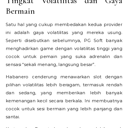
Tingkat Volatilitas dan Gaya
Bermain
Satu hal yang cukup membedakan kedua provider
ini adalah gaya volatilitas yang mereka usung.
Seperti disebutkan sebelumnya, PG Soft banyak
menghadirkan game dengan volatilitas tinggi yang
cocok untuk pemain yang suka adrenalin dan
sensasi “sekali menang, langsung besar”.
Habanero cenderung menawarkan slot dengan
pilihan volatilitas lebih beragam, termasuk rendah
dan sedang, yang memberikan lebih banyak
kemenangan kecil secara berkala. Ini membuatnya
cocok untuk sesi bermain yang lebih panjang dan
santai.