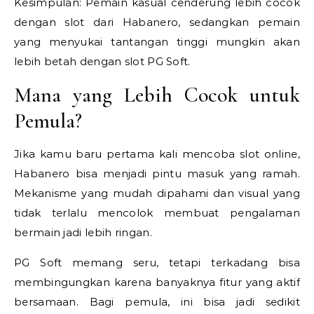
Kesimpulan: Pemain kasual cenderung lebih cocok
dengan slot dari Habanero, sedangkan pemain
yang menyukai tantangan tinggi mungkin akan
lebih betah dengan slot PG Soft.
Mana yang Lebih Cocok untuk
Pemula?
Jika kamu baru pertama kali mencoba slot online,
Habanero bisa menjadi pintu masuk yang ramah.
Mekanisme yang mudah dipahami dan visual yang
tidak terlalu mencolok membuat pengalaman
bermain jadi lebih ringan.
PG Soft memang seru, tetapi terkadang bisa
membingungkan karena banyaknya fitur yang aktif
bersamaan. Bagi pemula, ini bisa jadi sedikit