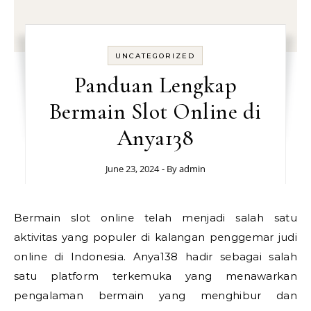
UNCATEGORIZED
Panduan Lengkap
Bermain Slot Online di
Anya138
June 23, 2024
- By
admin
Bermain slot online telah menjadi salah satu
aktivitas yang populer di kalangan penggemar judi
online di Indonesia. Anya138 hadir sebagai salah
satu platform terkemuka yang menawarkan
pengalaman bermain yang menghibur dan