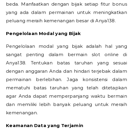
beda. Manfaatkan dengan bijak setiap fitur bonus
yang ada dalam permainan untuk meningkatkan
peluang meraih kemenangan besar di Anya138.
Pengelolaan Modal yang Bijak
Pengelolaan modal yang bijak adalah hal yang
sangat penting dalam bermain slot online di
Anya138. Tentukan batas taruhan yang sesuai
dengan anggaran Anda dan hindari terjebak dalam
permainan berlebihan. Jaga konsistensi dalam
mematuhi batas taruhan yang telah ditetapkan
agar Anda dapat memperpanjang waktu bermain
dan memiliki lebih banyak peluang untuk meraih
kemenangan.
Keamanan Data yang Terjamin