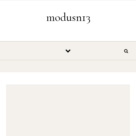
Skip to content
modusn13