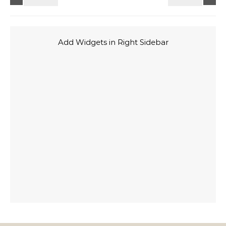
Add Widgets in Right Sidebar