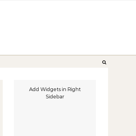
Add Widgets in Right
Sidebar