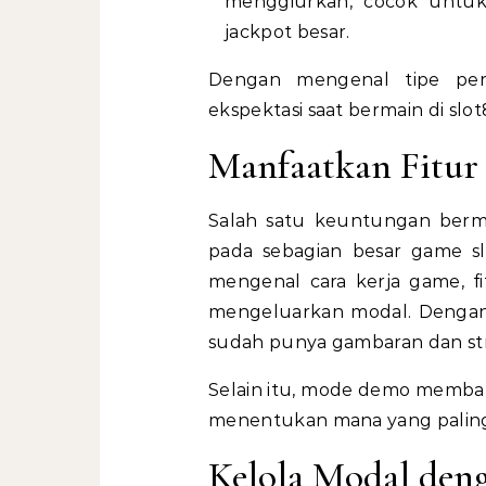
menggiurkan, cocok untuk
jackpot besar.
Dengan mengenal tipe per
ekspektasi saat bermain di slot
Manfaatkan Fitur
Salah satu keuntungan berma
pada sebagian besar game 
mengenal cara kerja game, f
mengeluarkan modal. Dengan 
sudah punya gambaran dan str
Selain itu, mode demo memba
menentukan mana yang paling
Kelola Modal deng