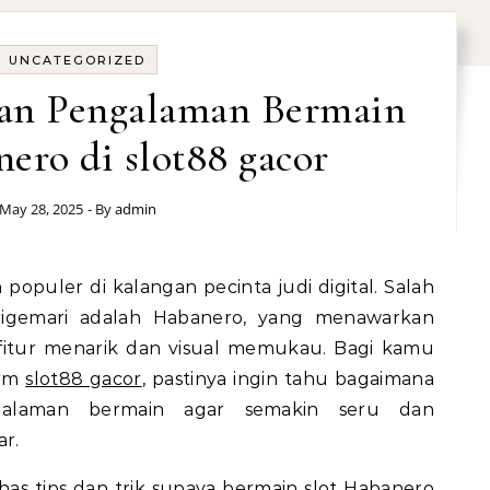
UNCATEGORIZED
an Pengalaman Bermain
ero di slot88 gacor
May 28, 2025
- By
admin
populer di kalangan pecinta judi digital. Salah
digemari adalah Habanero, yang menawarkan
 fitur menarik dan visual memukau. Bagi kamu
orm
slot88 gacor
, pastinya ingin tahu bagaimana
galaman bermain agar semakin seru dan
r.
ahas tips dan trik supaya bermain slot Habanero