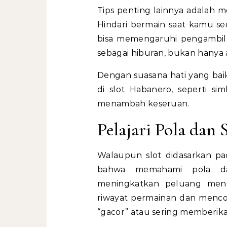
Tips penting lainnya adalah m
Hindari bermain saat kamu se
bisa memengaruhi pengambila
sebagai hiburan, bukan hanya
Dengan suasana hati yang baik
di slot Habanero, seperti si
menambah keseruan.
Pelajari Pola dan
Walaupun slot didasarkan p
bahwa memahami pola da
meningkatkan peluang mena
riwayat permainan dan menc
“gacor” atau sering memberi