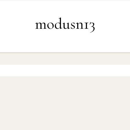
modusn13