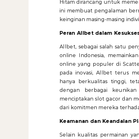
Hitam dirancang untuk memenu
ini membuat pengalaman berm
keinginan masing-masing indiv
Peran Allbet dalam Kesukses
Allbet, sebagai salah satu pe
online Indonesia, memaink
online yang populer di Scatt
pada inovasi, Allbet terus 
hanya berkualitas tinggi, t
dengan berbagai keunikan 
menciptakan slot gacor dan m
dari komitmen mereka terhada
Keamanan dan Keandalan Pl
Selain kualitas permainan ya