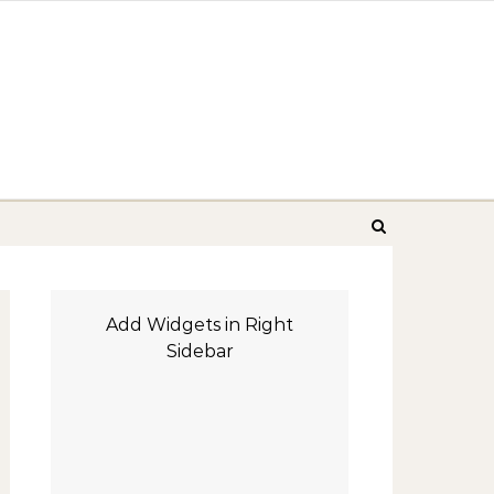
Add Widgets in Right
Sidebar