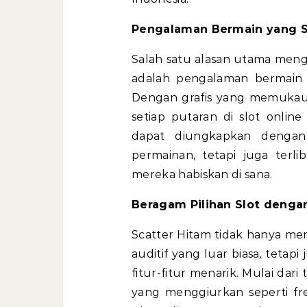
Pengalaman Bermain yang S
Salah satu alasan utama menga
adalah pengalaman bermain 
Dengan grafis yang memukau
setiap putaran di slot onlin
dapat diungkapkan dengan 
permainan, tetapi juga terli
mereka habiskan di sana.
Beragam Pilihan Slot dengan
Scatter Hitam tidak hanya m
auditif yang luar biasa, teta
fitur-fitur menarik. Mulai dar
yang menggiurkan seperti free