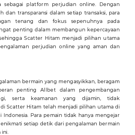
sebagai platform perjudian online. Dengan
dan transparansi dalam setiap transaksi, para
ngan tenang dan fokus sepenuhnya pada
 sangat penting dalam membangun kepercayaan
sehingga Scatter Hitam menjadi pilihan utama
pengalaman perjudian online yang aman dan
galaman bermain yang mengasyikkan, beragam
, peran penting Allbet dalam pengembangan
ggi, serta keamanan yang dijamin, tidak
di Scatter Hitam telah menjadi pilihan utama di
i Indonesia. Para pemain tidak hanya mengejar
enikmati setiap detik dari pengalaman bermain
ini.