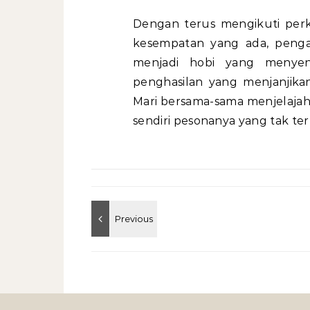
Dengan terus mengikuti per
kesempatan yang ada, penga
menjadi hobi yang menyen
penghasilan yang menjanjika
Mari bersama-sama menjelajahi 
sendiri pesonanya yang tak ter