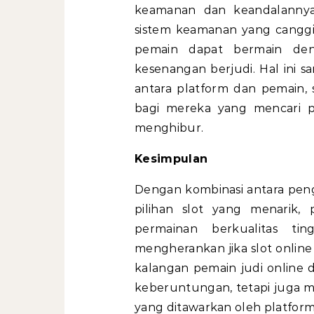
keamanan dan keandalannya 
sistem keamanan yang canggih 
pemain dapat bermain de
kesenangan berjudi. Hal ini
antara platform dan pemain, 
bagi mereka yang mencari 
menghibur.
Kesimpulan
Dengan kombinasi antara pen
pilihan slot yang menarik
permainan berkualitas tin
mengherankan jika slot online 
kalangan pemain judi online d
keberuntungan, tetapi juga m
yang ditawarkan oleh platform 