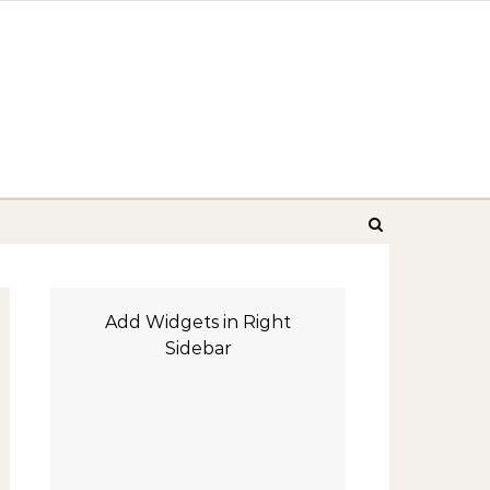
Add Widgets in Right
Sidebar