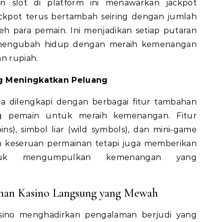
n slot di platform ini menawarkan jackpot
 jackpot terus bertambah seiring dengan jumlah
h para pemain. Ini menjadikan setiap putaran
mengubah hidup dengan meraih kemenangan
n rupiah.
ng Meningkatkan Peluang
uga dilengkapi dengan berbagai fitur tambahan
g pemain untuk meraih kemenangan. Fitur
pins), simbol liar (wild symbols), dan mini-game
 keseruan permainan tetapi juga memberikan
tuk mengumpulkan kemenangan yang
aman Kasino Langsung yang Mewah
asino menghadirkan pengalaman berjudi yang