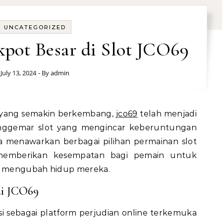
UNCATEGORIZED
pot Besar di Slot JCO69
July 13, 2024
- By
admin
e yang semakin berkembang,
jco69
telah menjadi
enggemar slot yang mengincar keberuntungan
ya menawarkan berbagai pilihan permainan slot
 memberikan kesempatan bagi pemain untuk
sa mengubah hidup mereka.
di JCO69
i sebagai platform perjudian online terkemuka