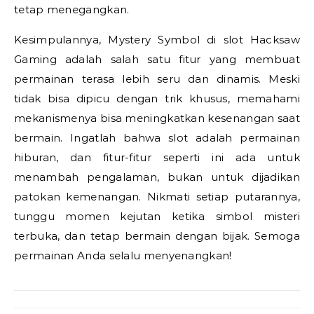
tetap menegangkan.
Kesimpulannya, Mystery Symbol di slot Hacksaw
Gaming adalah salah satu fitur yang membuat
permainan terasa lebih seru dan dinamis. Meski
tidak bisa dipicu dengan trik khusus, memahami
mekanismenya bisa meningkatkan kesenangan saat
bermain. Ingatlah bahwa slot adalah permainan
hiburan, dan fitur-fitur seperti ini ada untuk
menambah pengalaman, bukan untuk dijadikan
patokan kemenangan. Nikmati setiap putarannya,
tunggu momen kejutan ketika simbol misteri
terbuka, dan tetap bermain dengan bijak. Semoga
permainan Anda selalu menyenangkan!