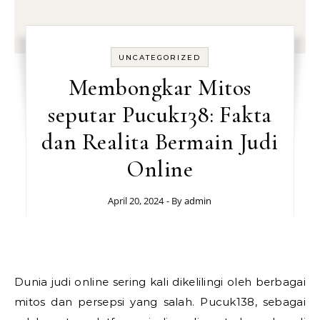
UNCATEGORIZED
Membongkar Mitos
seputar Pucuk138: Fakta
dan Realita Bermain Judi
Online
April 20, 2024
- By
admin
Dunia judi online sering kali dikelilingi oleh berbagai
mitos dan persepsi yang salah. Pucuk138, sebagai