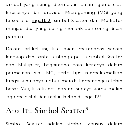
simbol yang sering ditemukan dalam game slot,
khususnya dari provider Microgaming (MG) yang
tersedia di
ingat123
, simbol Scatter dan Multiplier
menjadi dua yang paling menarik dan sering dicari
pemain.
Dalam artikel ini, kita akan membahas secara
lengkap dan santai tentang apa itu simbol Scatter
dan Multiplier, bagaimana cara kerjanya dalam
permainan slot MG, serta tips memaksimalkan
fungsi keduanya untuk meraih kemenangan lebih
besar. Yuk, kita kupas bareng supaya kamu makin
jago main slot dan makin betah di Ingat123!
Apa Itu Simbol Scatter?
Simbol Scatter adalah simbol khusus dalam