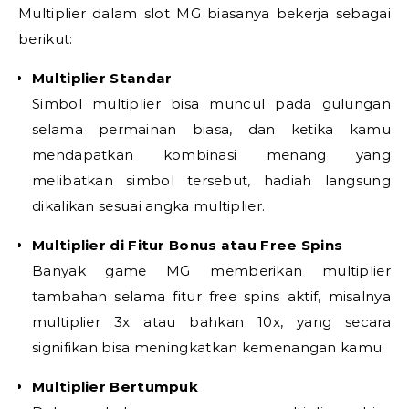
Multiplier dalam slot MG biasanya bekerja sebagai
berikut:
Multiplier Standar
Simbol multiplier bisa muncul pada gulungan
selama permainan biasa, dan ketika kamu
mendapatkan kombinasi menang yang
melibatkan simbol tersebut, hadiah langsung
dikalikan sesuai angka multiplier.
Multiplier di Fitur Bonus atau Free Spins
Banyak game MG memberikan multiplier
tambahan selama fitur free spins aktif, misalnya
multiplier 3x atau bahkan 10x, yang secara
signifikan bisa meningkatkan kemenangan kamu.
Multiplier Bertumpuk