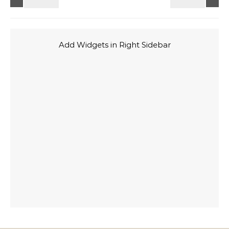
Add Widgets in Right Sidebar