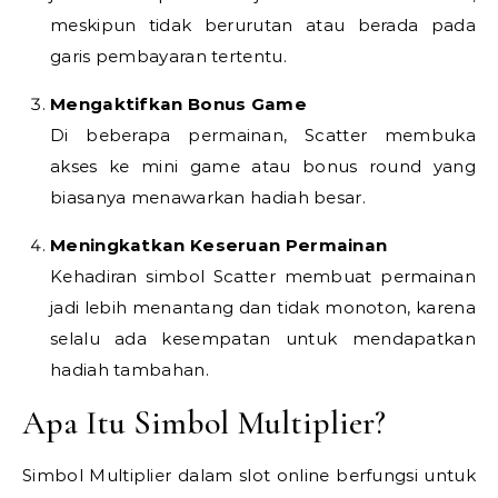
meskipun tidak berurutan atau berada pada
garis pembayaran tertentu.
Mengaktifkan Bonus Game
Di beberapa permainan, Scatter membuka
akses ke mini game atau bonus round yang
biasanya menawarkan hadiah besar.
Meningkatkan Keseruan Permainan
Kehadiran simbol Scatter membuat permainan
jadi lebih menantang dan tidak monoton, karena
selalu ada kesempatan untuk mendapatkan
hadiah tambahan.
Apa Itu Simbol Multiplier?
Simbol Multiplier dalam slot online berfungsi untuk