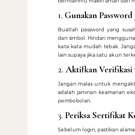
bermainmu makin aman dan 
1.
Gunakan Password 
Buatlah password yang susah 
dan simbol. Hindari menggunak
kata-kata mudah tebak. Jan
lain supaya jika satu akun te
2.
Aktifkan Verifikas
Jangan malas untuk mengakti
adalah jaminan keamanan eks
pembobolan.
3.
Periksa Sertifikat 
Sebelum login, pastikan alamat