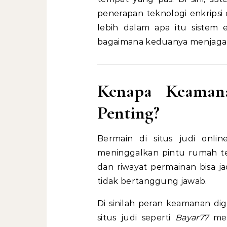
penerapan teknologi enkripsi d
lebih dalam apa itu sistem e
bagaimana keduanya menjaga
Kenapa Keaman
Penting?
Bermain di situs judi onli
meninggalkan pintu rumah ter
dan riwayat permainan bisa j
tidak bertanggung jawab.
Di sinilah peran keamanan digi
situs judi seperti
Bayar77
mem