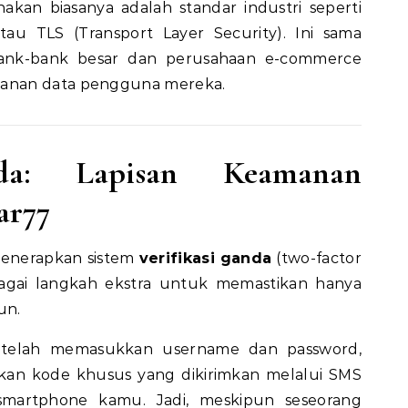
akan biasanya adalah standar industri seperti
tau TLS (Transport Layer Security). Ini sama
bank-bank besar dan perusahaan e-commerce
anan data pengguna mereka.
nda: Lapisan Keamanan
ar77
enerapkan sistem
verifikasi ganda
(two-factor
bagai langkah ekstra untuk memastikan hanya
un.
Setelah memasukkan username dan password,
an kode khusus yang dikirimkan melalui SMS
i smartphone kamu. Jadi, meskipun seseorang