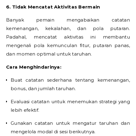
6. Tidak Mencatat Aktivitas Bermain
Banyak pemain mengabaikan catatan
kemenangan, kekalahan, dan pola putaran.
Padahal, mencatat aktivitas ini membantu
mengenali pola kemunculan fitur, putaran panas,
dan momen optimal untuk taruhan.
Cara Menghindarinya:
Buat catatan sederhana tentang kemenangan,
bonus, dan jumlah taruhan.
Evaluasi catatan untuk menemukan strategi yang
lebih efektif.
Gunakan catatan untuk mengatur taruhan dan
mengelola modal di sesi berikutnya.