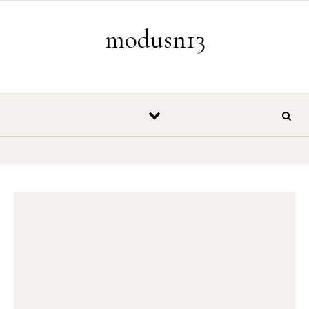
Skip to content
modusn13