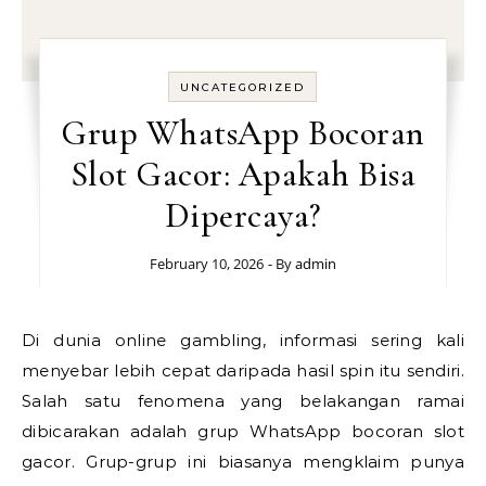
UNCATEGORIZED
Grup WhatsApp Bocoran
Slot Gacor: Apakah Bisa
Dipercaya?
February 10, 2026
- By
admin
Di dunia online gambling, informasi sering kali
menyebar lebih cepat daripada hasil spin itu sendiri.
Salah satu fenomena yang belakangan ramai
dibicarakan adalah grup WhatsApp bocoran slot
gacor. Grup-grup ini biasanya mengklaim punya