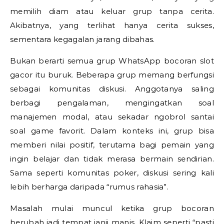
memilih diam atau keluar grup tanpa cerita.
Akibatnya, yang terlihat hanya cerita sukses,
sementara kegagalan jarang dibahas.
Bukan berarti semua grup WhatsApp bocoran slot
gacor itu buruk. Beberapa grup memang berfungsi
sebagai komunitas diskusi. Anggotanya saling
berbagi pengalaman, mengingatkan soal
manajemen modal, atau sekadar ngobrol santai
soal game favorit. Dalam konteks ini, grup bisa
memberi nilai positif, terutama bagi pemain yang
ingin belajar dan tidak merasa bermain sendirian.
Sama seperti komunitas poker, diskusi sering kali
lebih berharga daripada “rumus rahasia”.
Masalah mulai muncul ketika grup bocoran
berubah jadi tempat janji manis. Klaim seperti “pasti