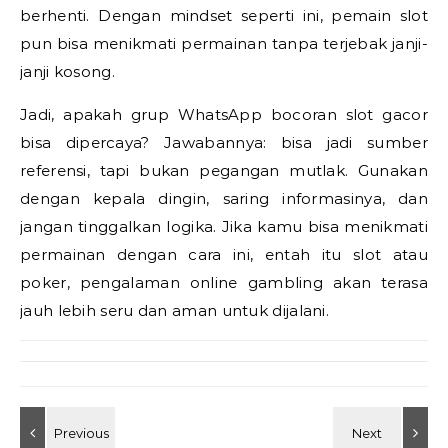
berhenti. Dengan mindset seperti ini, pemain slot
pun bisa menikmati permainan tanpa terjebak janji-
janji kosong.
Jadi, apakah grup WhatsApp bocoran slot gacor
bisa dipercaya? Jawabannya: bisa jadi sumber
referensi, tapi bukan pegangan mutlak. Gunakan
dengan kepala dingin, saring informasinya, dan
jangan tinggalkan logika. Jika kamu bisa menikmati
permainan dengan cara ini, entah itu slot atau
poker, pengalaman online gambling akan terasa
jauh lebih seru dan aman untuk dijalani.