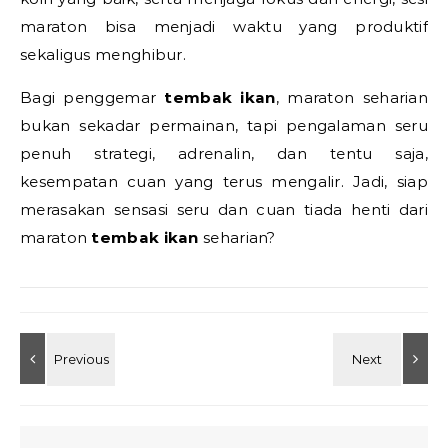
maraton bisa menjadi waktu yang produktif
sekaligus menghibur.
Bagi penggemar
tembak ikan
, maraton seharian
bukan sekadar permainan, tapi pengalaman seru
penuh strategi, adrenalin, dan tentu saja,
kesempatan cuan yang terus mengalir. Jadi, siap
merasakan sensasi seru dan cuan tiada henti dari
maraton
tembak ikan
seharian?