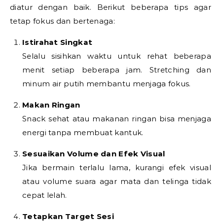
diatur dengan baik. Berikut beberapa tips agar
tetap fokus dan bertenaga:
Istirahat Singkat
Selalu sisihkan waktu untuk rehat beberapa
menit setiap beberapa jam. Stretching dan
minum air putih membantu menjaga fokus.
Makan Ringan
Snack sehat atau makanan ringan bisa menjaga
energi tanpa membuat kantuk.
Sesuaikan Volume dan Efek Visual
Jika bermain terlalu lama, kurangi efek visual
atau volume suara agar mata dan telinga tidak
cepat lelah.
Tetapkan Target Sesi