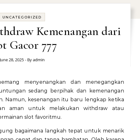
UNCATEGORIZED
thdraw Kemenangan dari
ot Gacor 777
June 28, 2025
- By
admin
 memang menyenangkan dan menegangkan
beruntungan sedang berpihak dan kemenangan
ih. Namun, kesenangan itu baru lengkap ketika
n aman untuk melakukan withdraw atau
rmainan slot favoritmu.
ingung bagaimana langkah tepat untuk menarik
gan cepat dan tanpa hambatan. Oleh karena