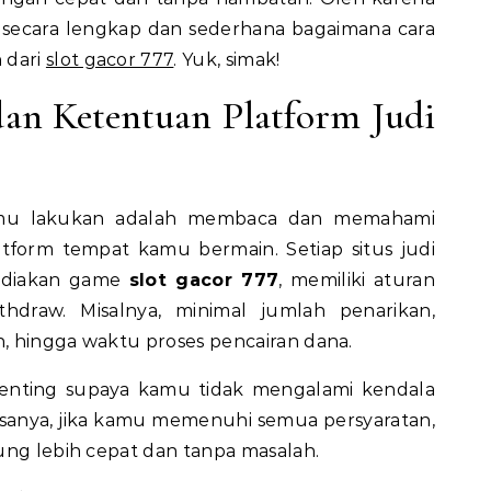
s secara lengkap dan sederhana bagaimana cara
 dari
slot gacor 777
. Yuk, simak!
dan Ketentuan Platform Judi
amu lakukan adalah membaca dan memahami
atform tempat kamu bermain. Setiap situs judi
ediakan game
slot gacor 777
, memiliki aturan
hdraw. Misalnya, minimal jumlah penarikan,
, hingga waktu proses pencairan dana.
penting supaya kamu tidak mengalami kendala
asanya, jika kamu memenuhi semua persyaratan,
ung lebih cepat dan tanpa masalah.