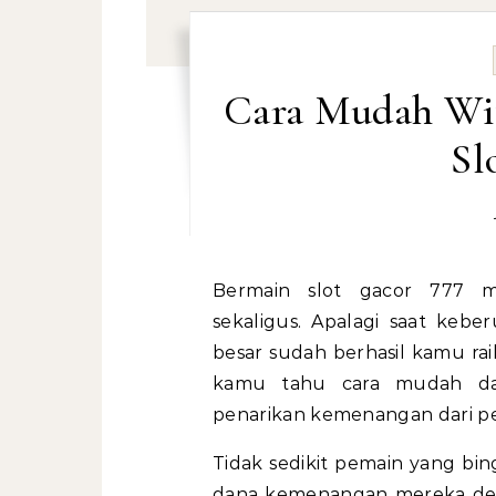
Cara Mudah Wi
Sl
Bermain slot gacor 777
sekaligus. Apalagi saat ke
besar sudah berhasil kamu ra
kamu tahu cara mudah da
penarikan kemenangan dari pe
Tidak sedikit pemain yang b
dana kemenangan mereka den