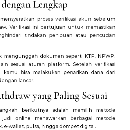
n dengan Lengkap
 mensyaratkan proses verifikasi akun sebelum
w. Verifikasi ini bertujuan untuk memastikan
ghindari tindakan penipuan atau pencucian
tuk mengunggah dokumen seperti KTP, NPWP,
 sesuai aturan platform. Setelah verifikasi
lah kamu bisa melakukan penarikan dana dari
engan lancar.
ithdraw yang Paling Sesuai
, langkah berikutnya adalah memilih metode
s judi online menawarkan berbagai metode
, e-wallet, pulsa, hingga dompet digital.