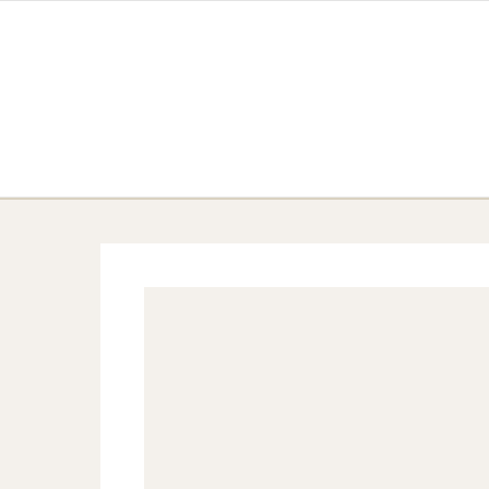
Skip to content