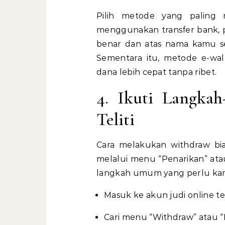
Pilih metode yang palin
menggunakan transfer bank, 
benar dan atas nama kamu se
Sementara itu, metode e-walle
dana lebih cepat tanpa ribet.
4. Ikuti Langka
Teliti
Cara melakukan withdraw b
melalui menu “Penarikan” ata
langkah umum yang perlu kam
Masuk ke akun judi online 
Cari menu “Withdraw” atau “