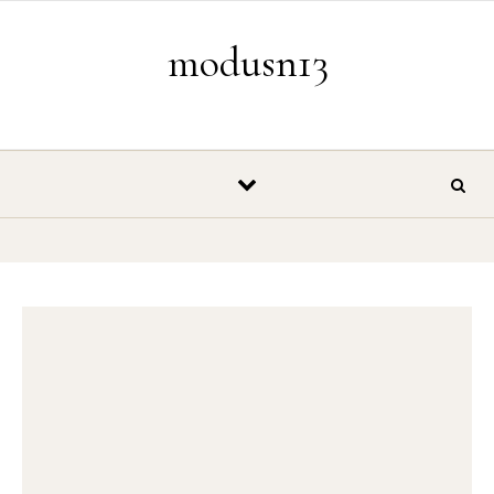
Skip to content
modusn13