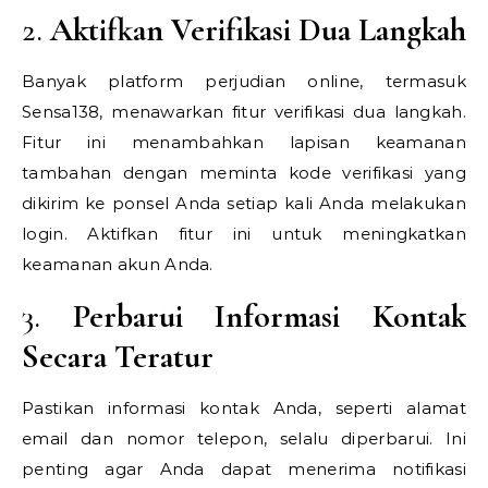
2.
Aktifkan Verifikasi Dua Langkah
Banyak platform perjudian online, termasuk
Sensa138, menawarkan fitur verifikasi dua langkah.
Fitur ini menambahkan lapisan keamanan
tambahan dengan meminta kode verifikasi yang
dikirim ke ponsel Anda setiap kali Anda melakukan
login. Aktifkan fitur ini untuk meningkatkan
keamanan akun Anda.
3.
Perbarui Informasi Kontak
Secara Teratur
Pastikan informasi kontak Anda, seperti alamat
email dan nomor telepon, selalu diperbarui. Ini
penting agar Anda dapat menerima notifikasi