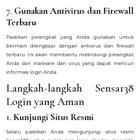
7.
Gunakan Antivirus dan Firewall
Terbaru
Pastikan perangkat yang Anda gunakan untuk
bermain dilengkapi dengan antivirus dan firewall
terbaru. Ini akan membantu melindungi perangkat
Anda dari malware dan virus yang dapat mencuri
informasi login Anda.
Langkah-langkah Sensa138
Login yang Aman
1.
Kunjungi Situs Resmi
Selalu pastikan Anda mengunjungi situs resmi