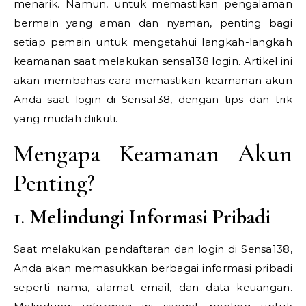
menarik. Namun, untuk memastikan pengalaman
bermain yang aman dan nyaman, penting bagi
setiap pemain untuk mengetahui langkah-langkah
keamanan saat melakukan
sensa138 login
. Artikel ini
akan membahas cara memastikan keamanan akun
Anda saat login di Sensa138, dengan tips dan trik
yang mudah diikuti.
Mengapa Keamanan Akun
Penting?
1.
Melindungi Informasi Pribadi
Saat melakukan pendaftaran dan login di Sensa138,
Anda akan memasukkan berbagai informasi pribadi
seperti nama, alamat email, dan data keuangan.