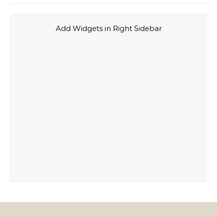
Add Widgets in Right Sidebar