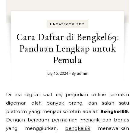
UNCATEGORIZED
Cara Daftar di Bengkel69:
Panduan Lengkap untuk
Pemula
July 15, 2024
- By
admin
Di era digital saat ini, perjudian online semakin
digemari oleh banyak orang, dan salah satu
platform yang menjadi sorotan adalah
Bengkel69
.
Dengan beragam permainan menarik dan bonus
yang menggiurkan,
bengkel69
menawarkan