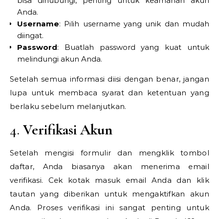
bisa dihubungi, penting untuk keamanan akun
Anda.
Username
: Pilih username yang unik dan mudah
diingat.
Password
: Buatlah password yang kuat untuk
melindungi akun Anda.
Setelah semua informasi diisi dengan benar, jangan
lupa untuk membaca syarat dan ketentuan yang
berlaku sebelum melanjutkan.
4.
Verifikasi Akun
Setelah mengisi formulir dan mengklik tombol
daftar, Anda biasanya akan menerima email
verifikasi. Cek kotak masuk email Anda dan klik
tautan yang diberikan untuk mengaktifkan akun
Anda. Proses verifikasi ini sangat penting untuk