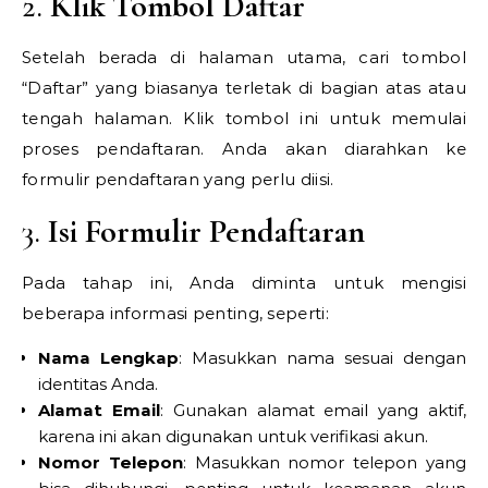
2.
Klik Tombol Daftar
Setelah berada di halaman utama, cari tombol
“Daftar” yang biasanya terletak di bagian atas atau
tengah halaman. Klik tombol ini untuk memulai
proses pendaftaran. Anda akan diarahkan ke
formulir pendaftaran yang perlu diisi.
3.
Isi Formulir Pendaftaran
Pada tahap ini, Anda diminta untuk mengisi
beberapa informasi penting, seperti:
Nama Lengkap
: Masukkan nama sesuai dengan
identitas Anda.
Alamat Email
: Gunakan alamat email yang aktif,
karena ini akan digunakan untuk verifikasi akun.
Nomor Telepon
: Masukkan nomor telepon yang