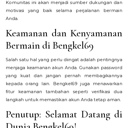
Komunitas ini akan menjadi sumber dukungan dan
motivasi yang baik selama perjalanan bermain
Anda.
Keamanan dan Kenyamanan
Bermain di Bengkel69
Salah satu hal yang perlu diingat adalah pentingnya
menjaga keamanan akun Anda. Gunakan password
yang kuat dan jangan pernah membagikannya
kepada orang lain. Bengkel69 juga menawarkan
fitur keamanan tambahan seperti verifikasi dua
langkah untuk memastikan akun Anda tetap aman.
Penutup: Selamat Datang di
Dunia Bengkel69!