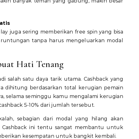
, makin banyak teman yang gabung, makin besar
atis
ay juga sering memberikan free spin yang bisa
eruntungan tanpa harus mengeluarkan modal
uat Hati Tenang
adi salah satu daya tarik utama. Cashback yang
a dihitung berdasarkan total kerugian pemain
nya, selama seminggu kamu mengalami kerugian
 cashback 5-10% dari jumlah tersebut.
kalah, sebagian dari modal yang hilang akan
s. Cashback ini tentu sangat membantu untuk
erikan kesempatan untuk bangkit kembali.