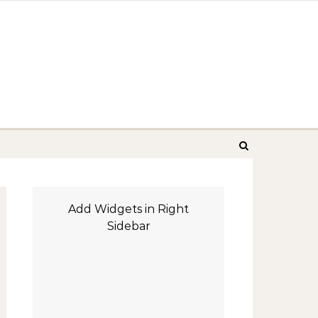
Add Widgets in Right
Sidebar