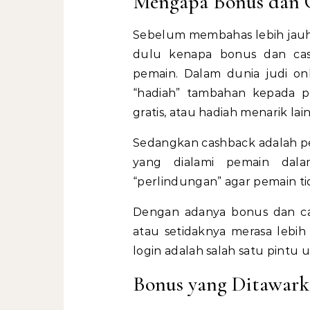
Mengapa Bonus dan 
Sebelum membahas lebih jauh 
dulu kenapa bonus dan cash
pemain. Dalam dunia judi on
“hadiah” tambahan kepada pe
gratis, atau hadiah menarik lai
Sedangkan cashback adalah pe
yang dialami pemain dalam
“perlindungan” agar pemain tid
Dengan adanya bonus dan cas
atau setidaknya merasa lebi
login adalah salah satu pint
Bonus yang Ditawark