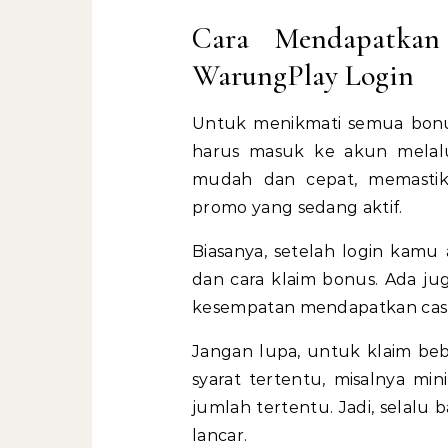
Cara Mendapatkan
WarungPlay Login
Untuk menikmati semua bonus
harus masuk ke akun mela
mudah dan cepat, memastik
promo yang sedang aktif.
Biasanya, setelah login kamu 
dan cara klaim bonus. Ada ju
kesempatan mendapatkan cas
Jangan lupa, untuk klaim b
syarat tertentu, misalnya m
jumlah tertentu. Jadi, selalu
lancar.