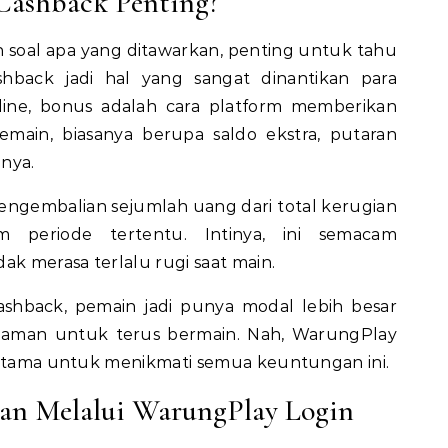
Cashback Penting?
soal apa yang ditawarkan, penting untuk tahu
back jadi hal yang sangat dinantikan para
line, bonus adalah cara platform memberikan
main, biasanya berupa saldo ekstra, putaran
nnya.
ngembalian sejumlah uang dari total kerugian
 periode tertentu. Intinya, ini semacam
ak merasa terlalu rugi saat main.
hback, pemain jadi punya modal lebih besar
h aman untuk terus bermain. Nah, WarungPlay
u utama untuk menikmati semua keuntungan ini.
an Melalui WarungPlay Login