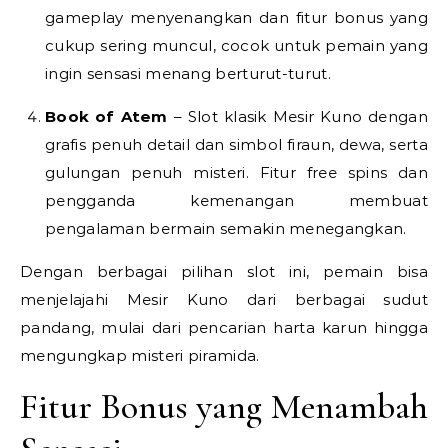
gameplay menyenangkan dan fitur bonus yang
cukup sering muncul, cocok untuk pemain yang
ingin sensasi menang berturut-turut.
Book of Atem
– Slot klasik Mesir Kuno dengan
grafis penuh detail dan simbol firaun, dewa, serta
gulungan penuh misteri. Fitur free spins dan
pengganda kemenangan membuat
pengalaman bermain semakin menegangkan.
Dengan berbagai pilihan slot ini, pemain bisa
menjelajahi Mesir Kuno dari berbagai sudut
pandang, mulai dari pencarian harta karun hingga
mengungkap misteri piramida.
Fitur Bonus yang Menambah