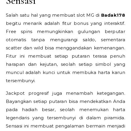
Sensasi
Salah satu hal yang membuat slot MG di
Badak178
begitu menarik adalah fitur bonus yang interaktif.
Free spins memungkinkan gulungan berputar
otomatis tanpa mengurangi saldo, sementara
scatter dan wild bisa menggandakan kemenangan.
Fitur ini membuat setiap putaran terasa penuh
harapan dan kejutan, seolah setiap simbol yang
muncul adalah kunci untuk membuka harta karun
tersembunyi.
Jackpot progresif juga menambah ketegangan.
Bayangkan setiap putaran bisa mendekatkan Anda
pada hadiah besar, seolah menemukan harta
legendaris yang tersembunyi di dalam piramida.
Sensasi ini membuat pengalaman bermain menjadi