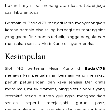
bukan hanya soal menang atau kalah, tetapi juga
soal hiburan sosial.
Bermain di Badak178 menjadi lebih menyenangkan
karena pemain bisa saling berbagi tips tentang slot
yang gacor, fitur bonus terbaik, hingga pengalaman
merasakan sensasi Mesir Kuno di layar mereka.
Kesimpulan
Slot MG bertema Mesir Kuno di
Badak178
menawarkan pengalaman bermain yang memikat,
penuh petualangan, dan kaya sensasi. Dari grafis
memukau, musik dramatis, hingga fitur bonus yang
interaktif, setiap putaran gulungan menghadirkan
sensasi seperti menjelajahi gurun pasir,
mengungkap misteri piramida, dan mengejar harta