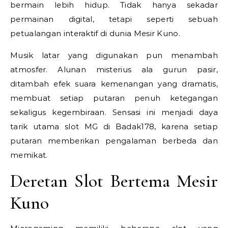
bermain lebih hidup. Tidak hanya sekadar
permainan digital, tetapi seperti sebuah
petualangan interaktif di dunia Mesir Kuno.
Musik latar yang digunakan pun menambah
atmosfer. Alunan misterius ala gurun pasir,
ditambah efek suara kemenangan yang dramatis,
membuat setiap putaran penuh ketegangan
sekaligus kegembiraan. Sensasi ini menjadi daya
tarik utama slot MG di Badak178, karena setiap
putaran memberikan pengalaman berbeda dan
memikat.
Deretan Slot Bertema Mesir
Kuno