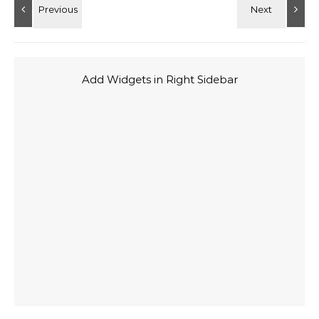
Add Widgets in Right Sidebar