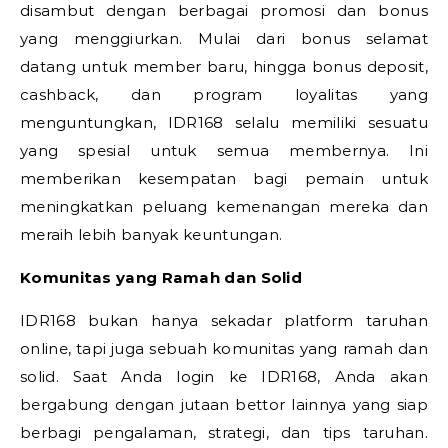
disambut dengan berbagai promosi dan bonus
yang menggiurkan. Mulai dari bonus selamat
datang untuk member baru, hingga bonus deposit,
cashback, dan program loyalitas yang
menguntungkan, IDR168 selalu memiliki sesuatu
yang spesial untuk semua membernya. Ini
memberikan kesempatan bagi pemain untuk
meningkatkan peluang kemenangan mereka dan
meraih lebih banyak keuntungan.
Komunitas yang Ramah dan Solid
IDR168 bukan hanya sekadar platform taruhan
online, tapi juga sebuah komunitas yang ramah dan
solid. Saat Anda login ke IDR168, Anda akan
bergabung dengan jutaan bettor lainnya yang siap
berbagi pengalaman, strategi, dan tips taruhan.