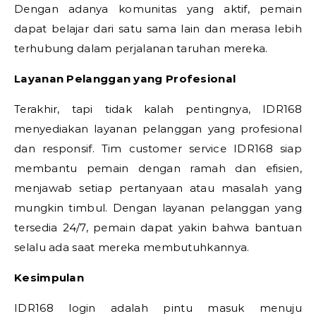
Dengan adanya komunitas yang aktif, pemain
dapat belajar dari satu sama lain dan merasa lebih
terhubung dalam perjalanan taruhan mereka.
Layanan Pelanggan yang Profesional
Terakhir, tapi tidak kalah pentingnya, IDR168
menyediakan layanan pelanggan yang profesional
dan responsif. Tim customer service IDR168 siap
membantu pemain dengan ramah dan efisien,
menjawab setiap pertanyaan atau masalah yang
mungkin timbul. Dengan layanan pelanggan yang
tersedia 24/7, pemain dapat yakin bahwa bantuan
selalu ada saat mereka membutuhkannya.
Kesimpulan
IDR168 login adalah pintu masuk menuju