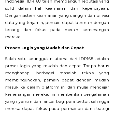
Indonesia, IDR168 telah membangun reputasi yang
solid dalam hal keamanan dan kepercayaan.
Dengan sistem keamanan yang canggih dan privasi
data yang terjamin, pemain dapat bermain dengan
tenang dan fokus pada meraih kemenangan
mereka.
Proses Login yang Mudah dan Cepat
Salah satu keunggulan utama dari IDR168 adalah
proses login yang mudah dan cepat. Tanpa harus
menghadapi berbagai masalah teknis yang
membingungkan, pemain dapat dengan mudah
masuk ke dalam platform ini dan mulai mengejar
kemenangan mereka. Ini memberikan pengalaman
yang nyaman dan lancar bagi para bettor, sehingga
mereka dapat fokus pada permainan dan strategi