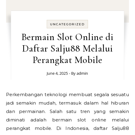
UNCATEGORIZED
Bermain Slot Online di
Daftar Salju88 Melalui
Perangkat Mobile
June 4, 2025
- By
admin
Perkembangan teknologi membuat segala sesuatu
jadi semakin mudah, termasuk dalam hal hiburan
dan permainan. Salah satu tren yang semakin
diminati adalah bermain slot online melalui
perangkat mobile. Di Indonesia, daftar Salju88