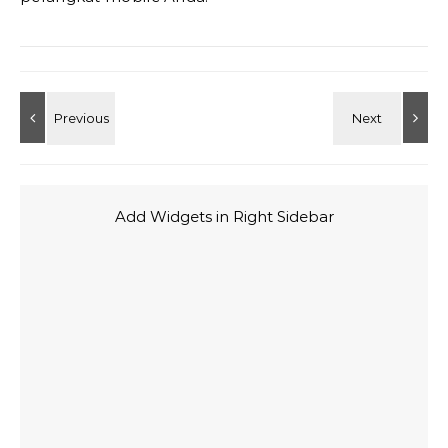
Add Widgets in Right Sidebar