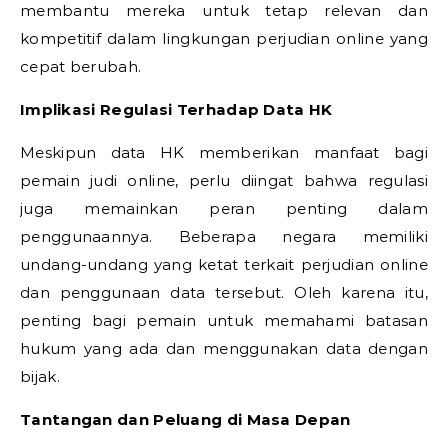
membantu mereka untuk tetap relevan dan
kompetitif dalam lingkungan perjudian online yang
cepat berubah.
Implikasi Regulasi Terhadap Data HK
Meskipun data HK memberikan manfaat bagi
pemain judi online, perlu diingat bahwa regulasi
juga memainkan peran penting dalam
penggunaannya. Beberapa negara memiliki
undang-undang yang ketat terkait perjudian online
dan penggunaan data tersebut. Oleh karena itu,
penting bagi pemain untuk memahami batasan
hukum yang ada dan menggunakan data dengan
bijak.
Tantangan dan Peluang di Masa Depan