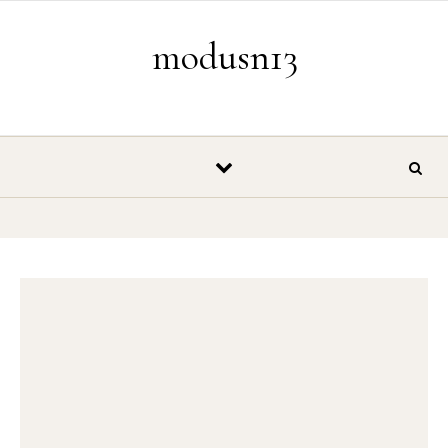
Skip to content
modusn13