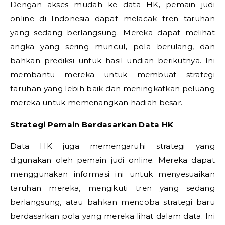
Dengan akses mudah ke data HK, pemain judi
online di Indonesia dapat melacak tren taruhan
yang sedang berlangsung. Mereka dapat melihat
angka yang sering muncul, pola berulang, dan
bahkan prediksi untuk hasil undian berikutnya. Ini
membantu mereka untuk membuat strategi
taruhan yang lebih baik dan meningkatkan peluang
mereka untuk memenangkan hadiah besar.
Strategi Pemain Berdasarkan Data HK
Data HK juga memengaruhi strategi yang
digunakan oleh pemain judi online. Mereka dapat
menggunakan informasi ini untuk menyesuaikan
taruhan mereka, mengikuti tren yang sedang
berlangsung, atau bahkan mencoba strategi baru
berdasarkan pola yang mereka lihat dalam data. Ini