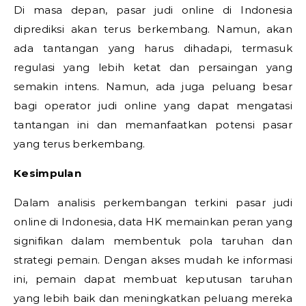
Di masa depan, pasar judi online di Indonesia
diprediksi akan terus berkembang. Namun, akan
ada tantangan yang harus dihadapi, termasuk
regulasi yang lebih ketat dan persaingan yang
semakin intens. Namun, ada juga peluang besar
bagi operator judi online yang dapat mengatasi
tantangan ini dan memanfaatkan potensi pasar
yang terus berkembang.
Kesimpulan
Dalam analisis perkembangan terkini pasar judi
online di Indonesia, data HK memainkan peran yang
signifikan dalam membentuk pola taruhan dan
strategi pemain. Dengan akses mudah ke informasi
ini, pemain dapat membuat keputusan taruhan
yang lebih baik dan meningkatkan peluang mereka