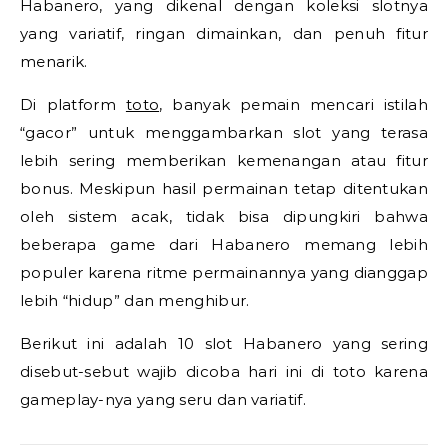
Habanero
, yang dikenal dengan koleksi slotnya
yang variatif, ringan dimainkan, dan penuh fitur
menarik.
Di platform
toto
, banyak pemain mencari istilah
“gacor” untuk menggambarkan slot yang terasa
lebih sering memberikan kemenangan atau fitur
bonus. Meskipun hasil permainan tetap ditentukan
oleh sistem acak, tidak bisa dipungkiri bahwa
beberapa game dari Habanero memang lebih
populer karena ritme permainannya yang dianggap
lebih “hidup” dan menghibur.
Berikut ini adalah 10 slot Habanero yang sering
disebut-sebut wajib dicoba hari ini di toto karena
gameplay-nya yang seru dan variatif.