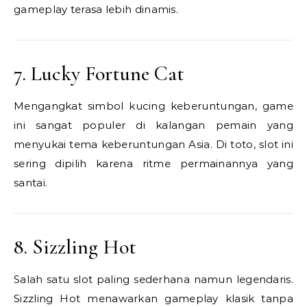
gameplay terasa lebih dinamis.
7.
Lucky Fortune Cat
Mengangkat simbol kucing keberuntungan, game
ini sangat populer di kalangan pemain yang
menyukai tema keberuntungan Asia. Di toto, slot ini
sering dipilih karena ritme permainannya yang
santai.
8.
Sizzling Hot
Salah satu slot paling sederhana namun legendaris.
Sizzling Hot menawarkan gameplay klasik tanpa